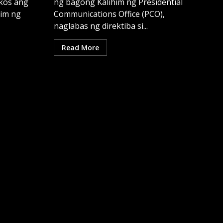
ikos ang
ng bagong Kalihim ng Presidential
him ng
Communications Office (PCO),
naglabas ng direktiba si...
Read More