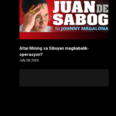
Altai Mining sa Sibuyan magbabalik-
operasyon?
July 28, 2026