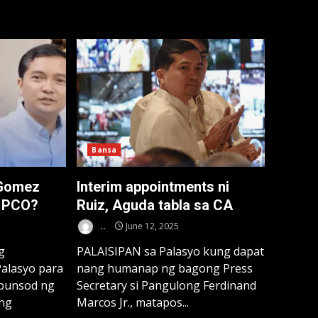
Bansa
 Gomez
Interim appointments ni
g PCO?
Ruiz, Aguda tabla sa CA
..
June 12, 2025
g
PALAISIPAN sa Palasyo kung dapat
alasyo para
nang humanap ng bagong Press
 bunsod ng
Secretary si Pangulong Ferdinand
ang
Marcos Jr., matapos...