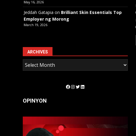
May 16, 2026
Jeddah Gatapia
on
Brilliant Skin Essentials Top
Employer ng Morong
March 19, 2026
ARCHIVES
Facebook
Instagram
Twitter
LinkedIn
OPINYON