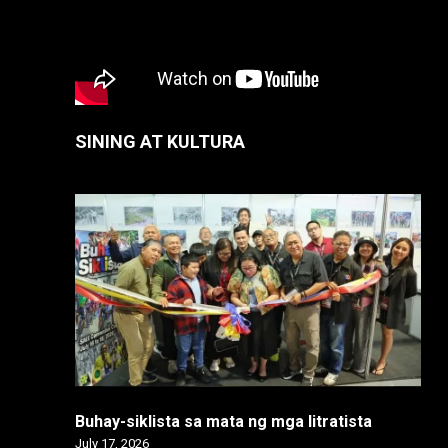
SINING AT KULTURA
Buhay-siklista sa mata ng mga litratista
July 17, 2026