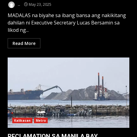
..
May 23, 2025
MADALAS na biyahe sa ibang bansa ang nakikitang
dahilan ni Executive Secretary Lucas Bersamin sa
likod ng...
Read More
Kalikasan
Metro
RECLAMATION SA MANILA BAY