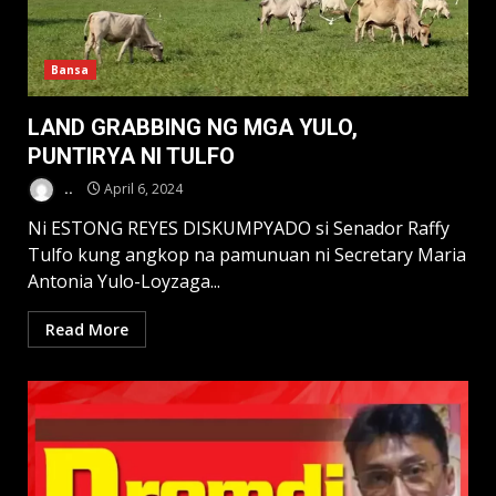
Bansa
LAND GRABBING NG MGA YULO,
PUNTIRYA NI TULFO
..
April 6, 2024
Ni ESTONG REYES DISKUMPYADO si Senador Raffy
Tulfo kung angkop na pamunuan ni Secretary Maria
Antonia Yulo-Loyzaga...
Read More