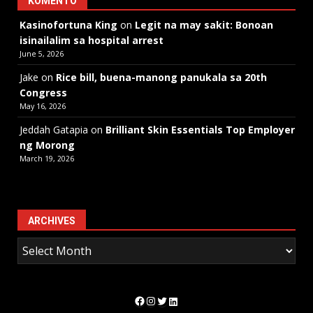
KOMENTO
Kasinofortuna King
on
Legit na may sakit: Bonoan
isinailalim sa hospital arrest
June 5, 2026
Jake
on
Rice bill, buena-manong panukala sa 20th
Congress
May 16, 2026
Jeddah Gatapia
on
Brilliant Skin Essentials Top Employer
ng Morong
March 19, 2026
ARCHIVES
Facebook
Instagram
Twitter
LinkedIn