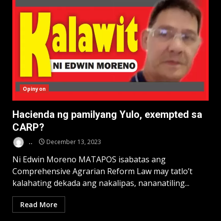
Opinyon
Hacienda ng pamilyang Yulo, exempted sa
CARP?
..
December 13, 2023
Ni Edwin Moreno MATAPOS isabatas ang
Comprehensive Agrarian Reform Law may tatlo’t
kalahating dekada ang nakalipas, nananatiling...
Read More