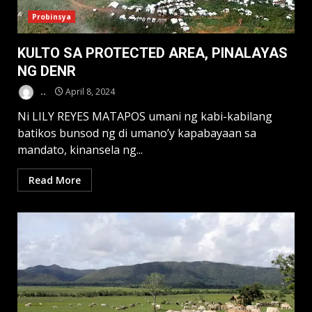
Probinsya
KULTO SA PROTECTED AREA, PINALAYAS
NG DENR
..
April 8, 2024
Ni LILY REYES MATAPOS umani ng kabi-kabilang
batikos bunsod ng di umano’y kapabayaan sa
mandato, kinansela ng...
Read More