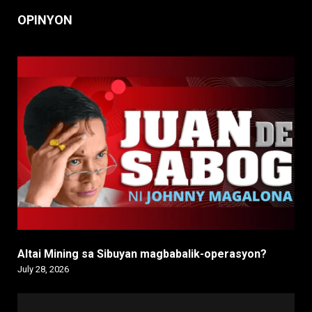
OPINYON
Altai Mining sa Sibuyan magbabalik-operasyon?
July 28, 2026