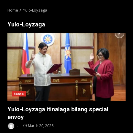
MENU
Home
Yulo-Loyzaga
Yulo-Loyzaga
Bansa
Yulo-Loyzaga itinalaga bilang special
envoy
..
March 20, 2026