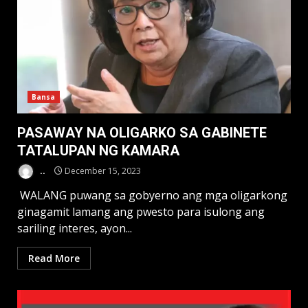
Bansa
PASAWAY NA OLIGARKO SA GABINETE
TATALUPAN NG KAMARA
..
December 15, 2023
WALANG puwang sa gobyerno ang mga oligarkong
ginagamit lamang ang pwesto para isulong ang
sariling interes, ayon...
Read More