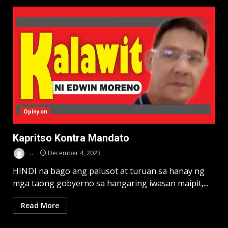
Opinyon
Kapritso Kontra Mandato
..
December 4, 2023
HINDI na bago ang palusot at turuan sa hanay ng
mga taong gobyerno sa hangaring iwasan maipit,...
Read More