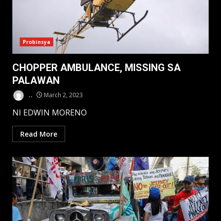
Probinsya
CHOPPER AMBULANCE, MISSING SA
PALAWAN
..
March 2, 2023
NI EDWIN MORENO
Read More