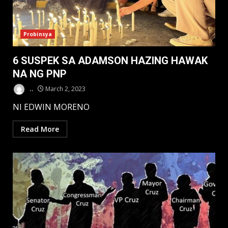
Probinsya
6 SUSPEK SA ADAMSON HAZING HAWAK
NA NG PNP
..
March 2, 2023
NI EDWIN MORENO
Read More