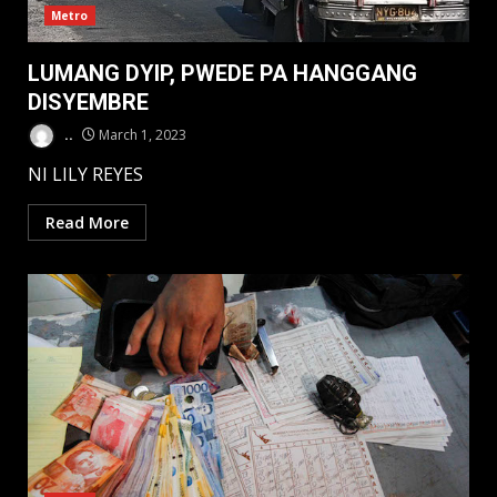
Metro
LUMANG DYIP, PWEDE PA HANGGANG
DISYEMBRE
..
March 1, 2023
NI LILY REYES
Read More