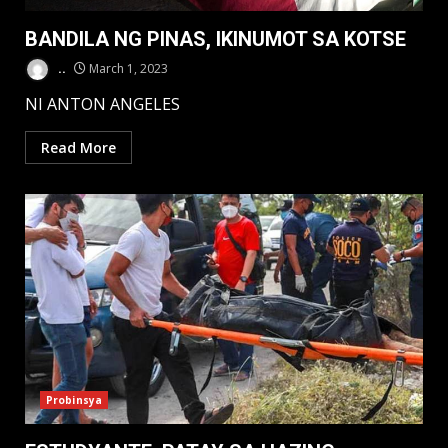
BANDILA NG PINAS, IKINUMOT SA KOTSE
..
March 1, 2023
NI ANTON ANGELES
Read More
Probinsya