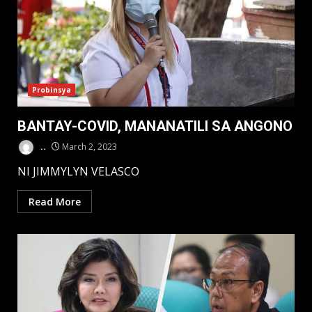
Probinsya
BANTAY-COVID, MANANATILI SA ANGONO
..
March 2, 2023
NI JIMMYLYN VELASCO
Read More