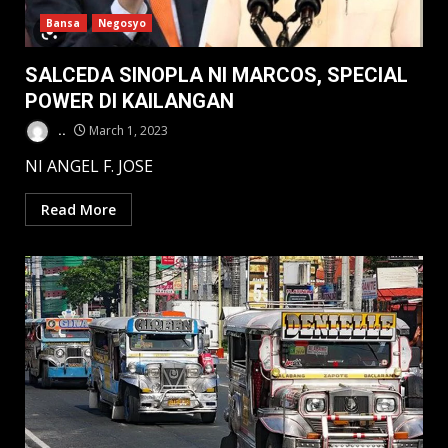
Bansa
Negosyo
SALCEDA SINOPLA NI MARCOS, SPECIAL
POWER DI KAILANGAN
..
March 1, 2023
NI ANGEL F. JOSE
Read More