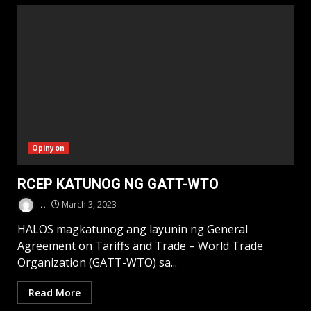
Opinyon
RCEP KATUNOG NG GATT-WTO
..
March 3, 2023
HALOS magkatunog ang layunin ng General
Agreement on Tariffs and Trade – World Trade
Organization (GATT-WTO) sa...
Read More