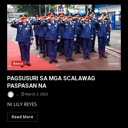
Bansa
PAGSUSURI SA MGA SCALAWAG
PASPASAN NA
..
March 3, 2023
NI LILY REYES
Read More