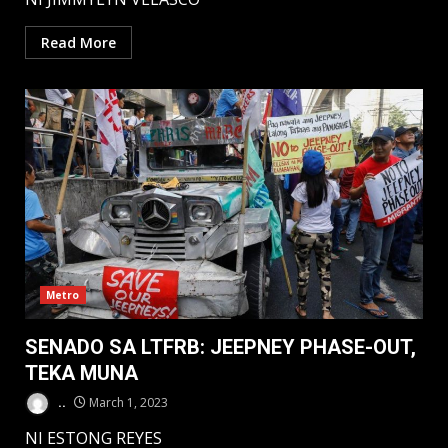
Read More
Metro
SENADO SA LTFRB: JEEPNEY PHASE-OUT,
TEKA MUNA
..
March 1, 2023
NI ESTONG REYES