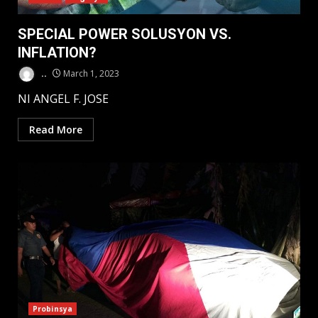
SPECIAL POWER SOLUSYON VS.
INFLATION?
..
March 1, 2023
NI ANGEL F. JOSE
Read More
Probinsya