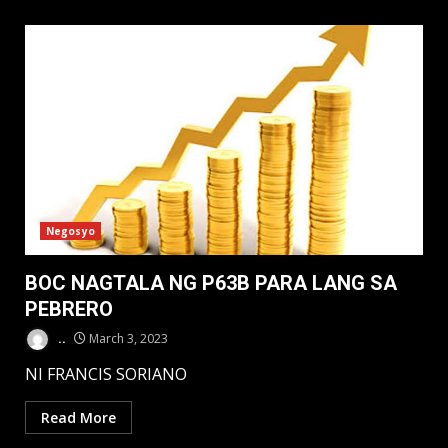
MENU
Negosyo
BOC NAGTALA NG P63B PARA LANG SA
PEBRERO
..
March 3, 2023
NI FRANCIS SORIANO
Read More