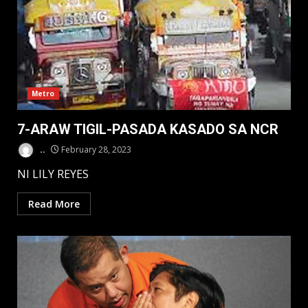
Metro
7-ARAW TIGIL-PASADA KASADO SA NCR
..
February 28, 2023
NI LILY REYES
Read More