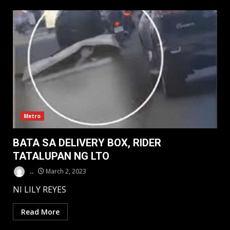
Metro
BATA SA DELIVERY BOX, RIDER
TATALUPAN NG LTO
..
March 2, 2023
NI LILY REYES
Read More