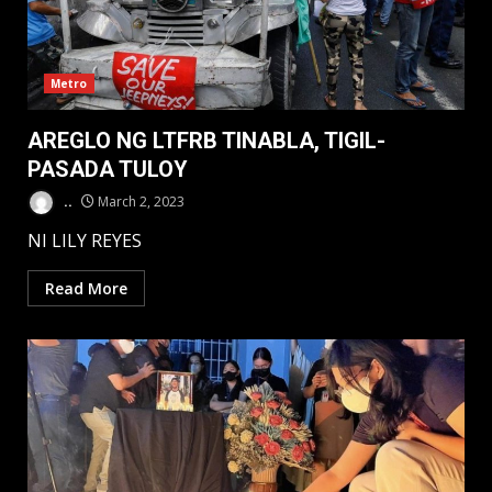
Metro
AREGLO NG LTFRB TINABLA, TIGIL-
PASADA TULOY
..
March 2, 2023
NI LILY REYES
Read More