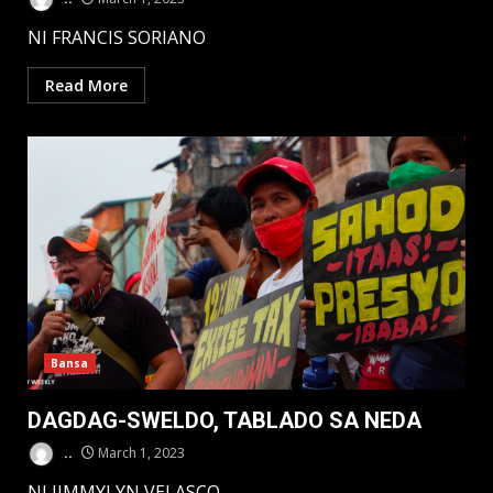
NI FRANCIS SORIANO
Read More
Bansa
DAGDAG-SWELDO, TABLADO SA NEDA
..
March 1, 2023
NI JIMMYLYN VELASCO