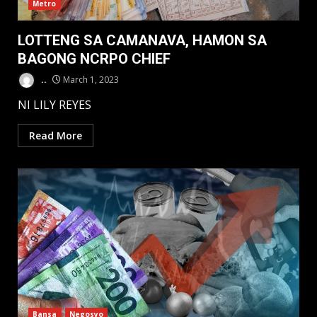
Metro
LOTTENG SA CAMANAVA, HAMON SA
BAGONG NCRPO CHIEF
..
March 1, 2023
NI LILY REYES
Read More
Bansa
Negosyo