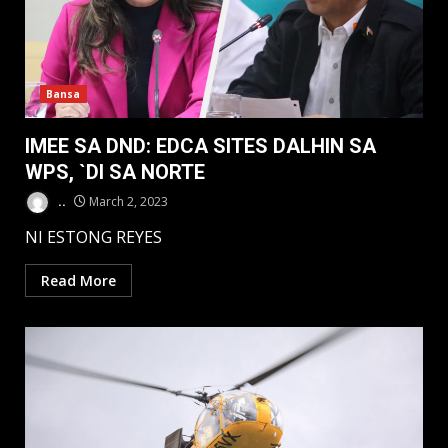
Bansa
IMEE SA DND: EDCA SITES DALHIN SA
WPS, `DI SA NORTE
..
March 2, 2023
NI ESTONG REYES
Read More