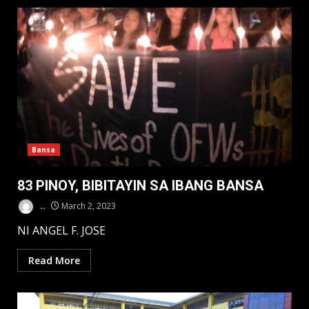
Bansa
83 PINOY, BIBITAYIN SA IBANG BANSA
..
March 2, 2023
NI ANGEL F. JOSE
Read More