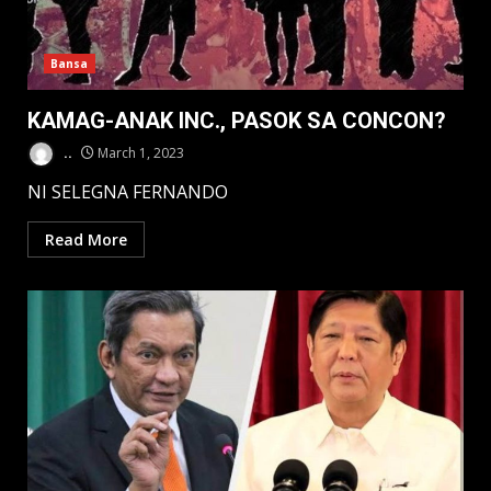
Bansa
KAMAG-ANAK INC., PASOK SA CONCON?
..
March 1, 2023
NI SELEGNA FERNANDO
Read More