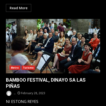
Read More
Metro
Turismo
BAMBOO FESTIVAL, DINAYO SA LAS
PIÑAS
..
February 28, 2023
NI ESTONG REYES