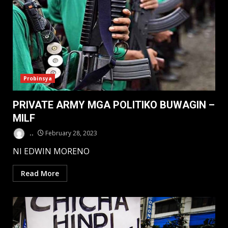
Probinsya
PRIVATE ARMY MGA POLITIKO BUWAGIN –
MILF
..
February 28, 2023
NI EDWIN MORENO
Read More