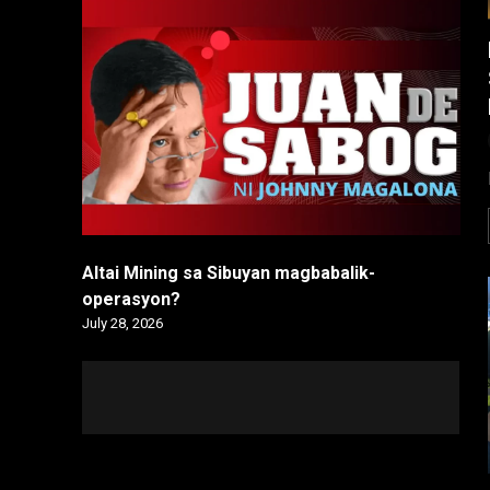
Altai Mining sa Sibuyan magbabalik-
operasyon?
July 28, 2026