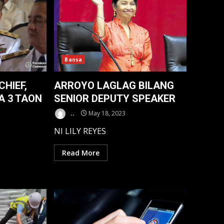
Bansa
CHIEF,
ARROYO LAGLAG BILANG
A 3 TAON
SENIOR DEPUTY SPEAKER
..
May 18, 2023
NI LILY REYES
Read More