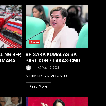
Bansa
L NG BFP,
VP SARA KUMALAS SA
KAMARA
PARTIDONG LAKAS-CMD
..
May 19, 2023
NI JIMMYLYN VELASCO
Read More