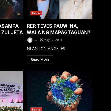
Bansa
SASAMPA
REP. TEVES PAUWI NA,
 ZULUETA
WALA NG MAPAGTAGUAN?
..
May 17, 2023
NI ANTON ANGELES
Read More
Bansa