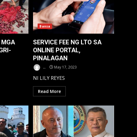
Bansa
 MGA
SERVICE FEE NG LTO SA
GRI-
ONLINE PORTAL,
PINALAGAN
..
May 17, 2023
NI LILY REYES
Read More