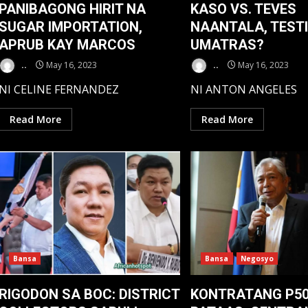
PANIBAGONG HIRIT NA
KASO VS. TEVES
SUGAR IMPORTATION,
NAANTALA, TEST
APRUB KAY MARCOS
UMATRAS?
..
May 16, 2023
..
May 16, 2023
NI CELINE FERNANDEZ
NI ANTON ANGELES
Read More
Read More
Bansa
Bansa
Negosyo
RIGODON SA BOC: DISTRICT
KONTRATANG P5