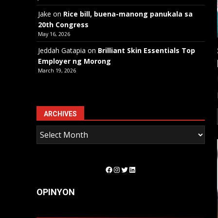
Jake
on
Rice bill, buena-manong panukala sa
20th Congress
May 16, 2026
Jeddah Gatapia
on
Brilliant Skin Essentials Top
Employer ng Morong
March 19, 2026
ARCHIVES
Facebook
Instagram
Twitter
LinkedIn
OPINYON