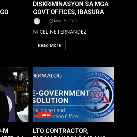
DISKRIMINASYON SA MGA
IGO
GOVT OFFICES, IBASURA
..
May 15, 2023
NI CELINE FERNANDEZ
Read More
Bansa
0-M
LTO CONTRACTOR,