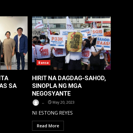
Bansa
ITA
HIRIT NA DAGDAG-SAHOD,
AS SA
SINOPLA NG MGA
NEGOSYANTE
..
May 20, 2023
NI ESTONG REYES
Read More