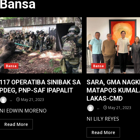
Bansa
Bansa
Bansa
117 OPERATIBA SINIBAK SA
SARA, GMA NAGK
PDEG, PNP-SAF IPAPALIT
MATAPOS KUMAL
LAKAS-CMD
..
May 21, 2023
..
May 21, 2023
NI EDWIN MORENO
NI LILY REYES
Read More
Read More